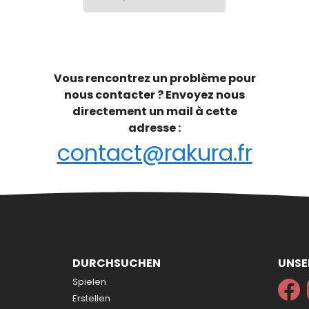
Vous rencontrez un problème pour
nous contacter ? Envoyez nous
directement un mail à cette
adresse :
contact@rakura.fr
DURCHSUCHEN
UNSE
Spielen
Erstellen