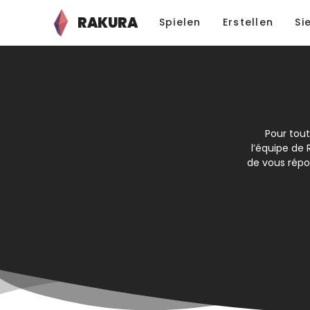
RAKURA
Spielen
Erstellen
Si
Pour tou
l’équipe de 
de vous rép