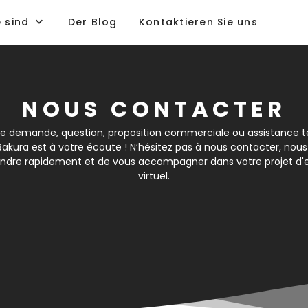
e sind
Der Blog
Kontaktieren Sie uns
NOUS CONTACTER
te demande, question, proposition commerciale ou assistance t
Rakura est à votre écoute ! N’hésitez pas à nous contacter, nous
ondre rapidement et de vous accompagner dans votre projet d
virtuel.