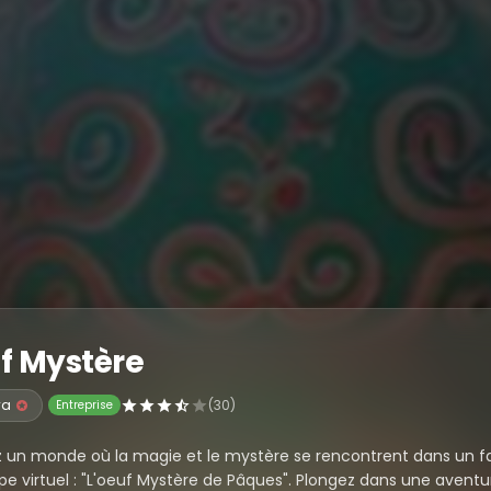
f Mystère
ra
(30)
Entreprise
 un monde où la magie et le mystère se rencontrent dans un f
pe virtuel : "L'oeuf Mystère de Pâques". Plongez dans une aventu