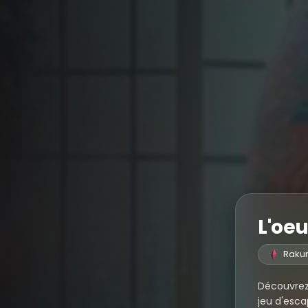
L'oeu
Raku
Découvrez
jeu d'esca