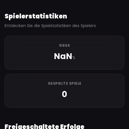
Spielerstatistiken
Entdecken Sie die Spielstatistiken des Spielers
SIEGE
NaN
%
GESPIELTE SPIELE
0
Freigeschaltete Erfolge