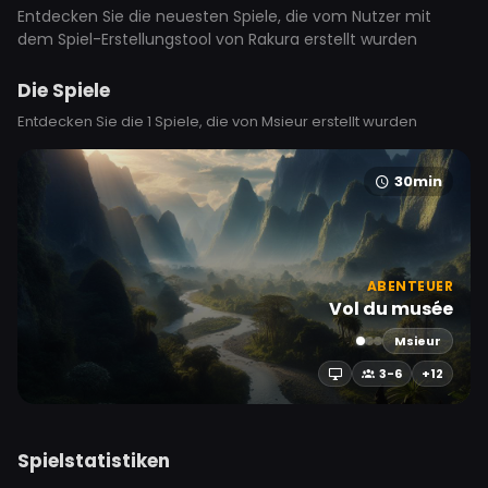
Entdecken Sie die neuesten Spiele, die vom Nutzer mit
dem Spiel-Erstellungstool von Rakura erstellt wurden
Die Spiele
Entdecken Sie die 1 Spiele, die von Msieur erstellt wurden
30min
ABENTEUER
Vol du musée
Msieur
3-6
+12
Spielstatistiken