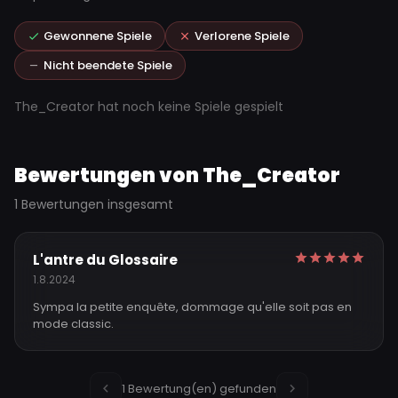
Gewonnene Spiele
Verlorene Spiele
Nicht beendete Spiele
The_Creator hat noch keine Spiele gespielt
Bewertungen von The_Creator
1 Bewertungen insgesamt
L'antre du Glossaire
1.8.2024
Sympa la petite enquête, dommage qu'elle soit pas en
mode classic.
1 Bewertung(en) gefunden