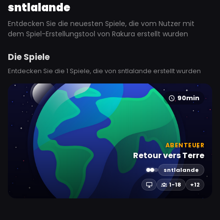
sntlalande
Entdecken Sie die neuesten Spiele, die vom Nutzer mit
dem Spiel-Erstellungstool von Rakura erstellt wurden
Die Spiele
Entdecken Sie die 1 Spiele, die von sntlalande erstellt wurden
90min
ABENTEUER
Retour vers Terre
sntlalande
1-18
+12