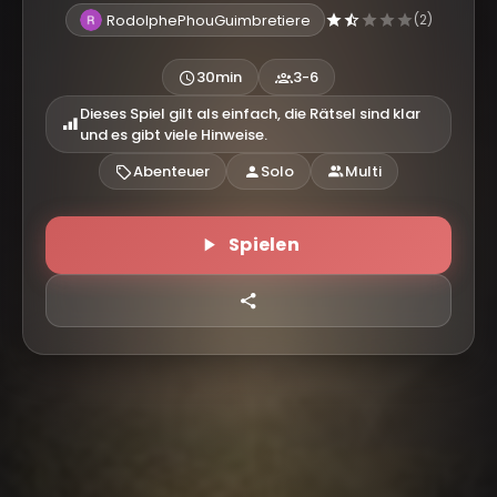
RodolphePhouGuimbretiere
(2)
30min
3-6
Dieses Spiel gilt als einfach, die Rätsel sind klar
und es gibt viele Hinweise.
Abenteuer
Solo
Multi
Spielen