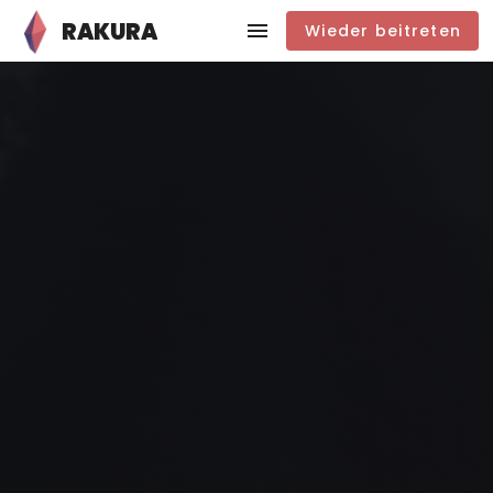
RAKURA
Wieder beitreten