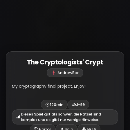
The Cryptologists' Crypt
AndrewRen
My cryptography final project. Enjoy!
120min
1-99
Dieses Spiel gilt als schwer, die Rätsel sind
komplex und es gibt nur wenige Hinweise.
Horror
Solo
Multi