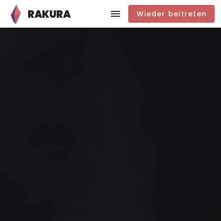
RAKURA
Wieder beitreten